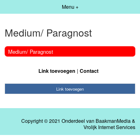
Menu +
Medium/ Paragnost
Medium/ Paragnost
Link toevoegen
Contact
Link toevoegen
Copyright © 2021 Onderdeel van
BaakmanMedia
&
Vrolijk Internet Services